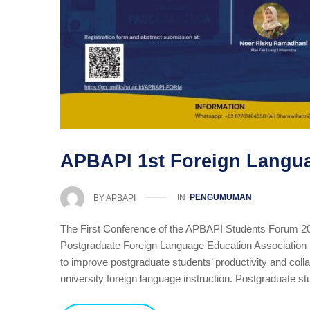
APBAPI 1st Foreign Langu
IN
PENGUMUMAN
BY
APBAPI
The First Conference of the APBAPI Students Forum 2024
Postgraduate Foreign Language Education Association (
to improve postgraduate students’ productivity and collab
university foreign language instruction. Postgraduate s