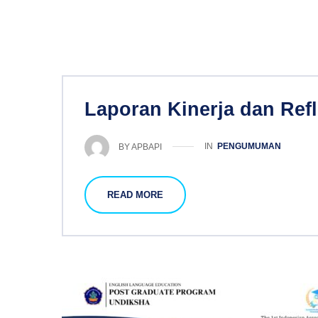
Laporan Kinerja dan Ref
IN
PENGUMUMAN
BY
APBAPI
READ MORE