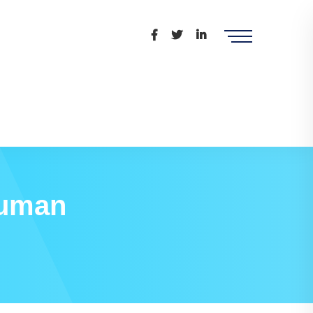
muman