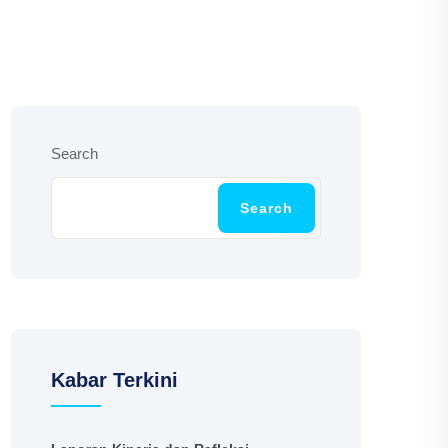
Search
Search
Kabar Terkini