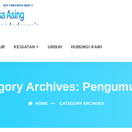
UR
KEGIATAN
UNDUH
HUBUNGI KAMI
gory Archives: Pengu
HOME
CATEGORY ARCHIVES