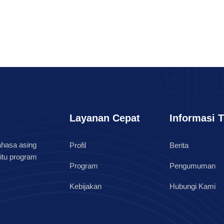
Layanan Cepat
Informasi T
ahasa asing
Profil
Berita
 itu program
Program
Pengumuman
Kebijakan
Hubungi Kami