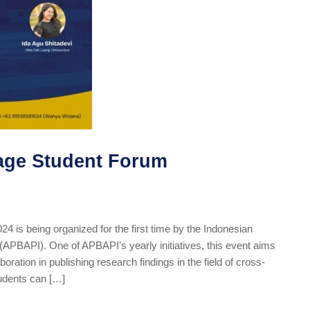
age Student Forum
 is being organized for the first time by the Indonesian
APBAPI). One of APBAPI’s yearly initiatives, this event aims
oration in publishing research findings in the field of cross-
tudents can […]