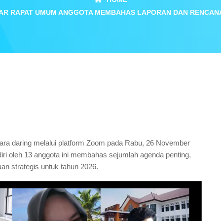
LAR RAPAT UMUM ANGGOTA MEMBAHAS LAPORAN DAN RENCANA
a daring melalui platform Zoom pada Rabu, 26 November
iri oleh 13 anggota ini membahas sejumlah agenda penting,
aan strategis untuk tahun 2026.