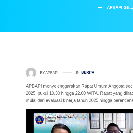
APBAPI GE
IN
BERITA
BY
APBAPI
APBAPI menyelenggarakan Rapat Umum Anggota secar
2025, pukul 19.30 hingga 22.00 WITA. Rapat yang dihad
mulai dari evaluasi kinerja tahun 2025 hingga perencan