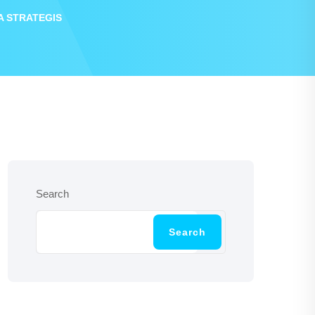
 STRATEGIS
Search
Search