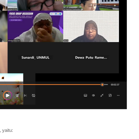
 yaitu: