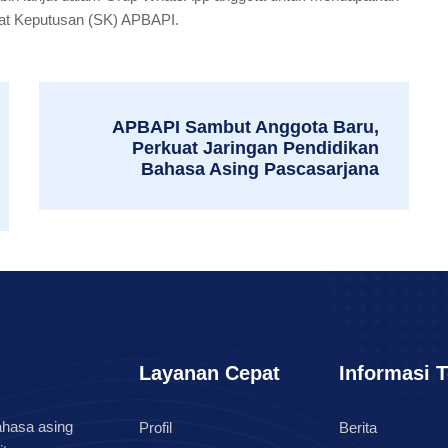
rat Keputusan (SK) APBAPI.
APBAPI Sambut Anggota Baru,
Perkuat Jaringan Pendidikan
Bahasa Asing Pascasarjana
Layanan Cepat
Informasi T
ahasa asing
Profil
Berita