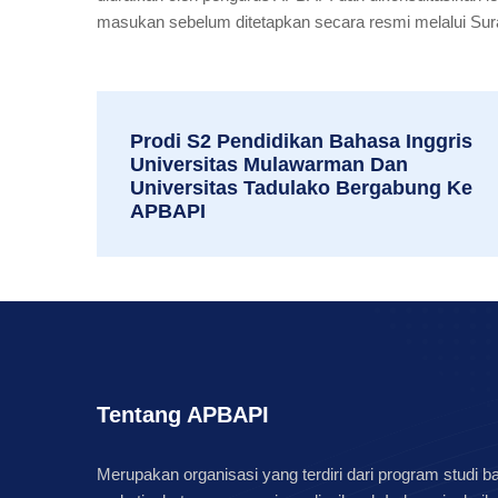
masukan sebelum ditetapkan secara resmi melalui Su
Prodi S2 Pendidikan Bahasa Inggris
Universitas Mulawarman Dan
Universitas Tadulako Bergabung Ke
APBAPI
Tentang APBAPI
Merupakan organisasi yang terdiri dari program studi b