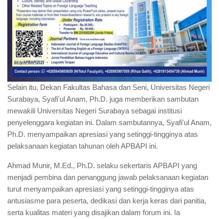
Selain itu, Dekan Fakultas Bahasa dan Seni, Universitas Negeri
Surabaya, Syafi'ul Anam, Ph.D. juga memberikan sambutan
mewakili Universitas Negeri Surabaya sebagai institusi
penyelenggara kegiatan ini. Dalam sambutannya, Syafi'ul Anam,
Ph.D. menyampaikan apresiasi yang setinggi-tingginya atas
pelaksanaan kegiatan tahunan oleh APBAPI ini.
Ahmad Munir, M.Ed., Ph.D. selaku sekertaris APBAPI yang
menjadi pembina dan penanggung jawab pelaksanaan kegiatan
turut menyampaikan apresiasi yang setinggi-tingginya atas
antusiasme para peserta, dedikasi dan kerja keras dari panitia,
serta kualitas materi yang disajikan dalam forum ini. Ia