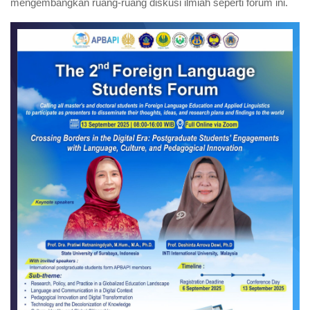
mengembangkan ruang-ruang diskusi ilmiah seperti forum ini.