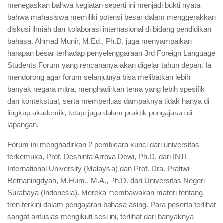
menegaskan bahwa kegiatan seperti ini menjadi bukti nyata
bahwa mahasiswa memiliki potensi besar dalam menggerakkan
diskusi ilmiah dan kolaborasi internasional di bidang pendidikan
bahasa. Ahmad Munir, M.Ed., Ph.D. juga menyampaikan
harapan besar terhadap penyelenggaraan 3rd Foreign Language
Students Forum yang rencananya akan digelar tahun depan. Ia
mendorong agar forum selanjutnya bisa melibatkan lebih
banyak negara mitra, menghadirkan tema yang lebih spesifik
dan kontekstual, serta memperluas dampaknya tidak hanya di
lingkup akademik, tetapi juga dalam praktik pengajaran di
lapangan.
Forum ini menghadirkan 2 pembicara kunci dari universitas
terkemuka, Prof. Deshinta Arrova Dewi, Ph.D. dari INTI
International University (Malaysia) dan Prof. Dra. Pratiwi
Retnaningdyah, M.Hum., M.A., Ph.D. dari Universitas Negeri
Surabaya (Indonesia). Mereka membawakan materi tentang
tren terkini dalam pengajaran bahasa asing. Para peserta terlihat
sangat antusias mengikuti sesi ini, terlihat dari banyaknya