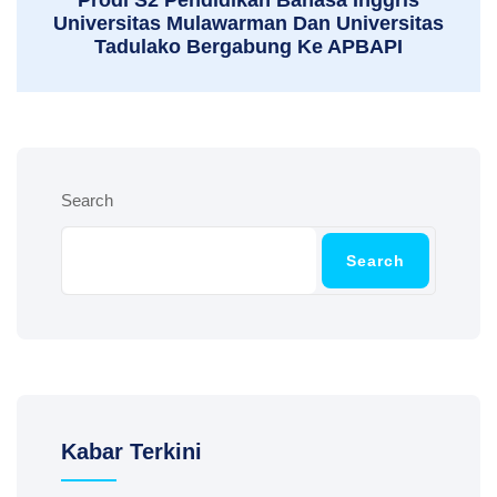
Prodi S2 Pendidikan Bahasa Inggris
Universitas Mulawarman Dan Universitas
Tadulako Bergabung Ke APBAPI
Search
Search
Kabar Terkini