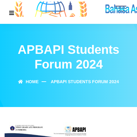
APBAPI Students
Forum 2024
HOME
APBAPI STUDENTS FORUM 2024