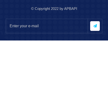
© Copyright 2022 by APBAPI